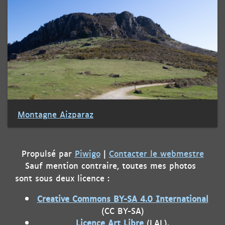
Montagne Aizparaz
Propulsé par
Piwigo
|
Contacter le webmestre
Sauf mention contraire, toutes mes photos
sont sous deux licence :
Creative Commons BY-SA 4.0 International
(CC BY-SA)
Licence Art Libre
(LAL).