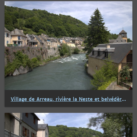
Village de Arreau, rivière la Neste et belvédère du château des Nestes