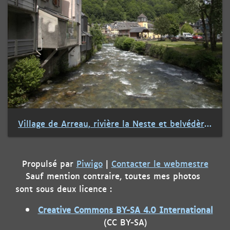
Village de Arreau, rivière la Neste et belvédère du château des Nestes
Propulsé par
Piwigo
|
Contacter le webmestre
Sauf mention contraire, toutes mes photos
sont sous deux licence :
Creative Commons BY-SA 4.0 International
(CC BY-SA)