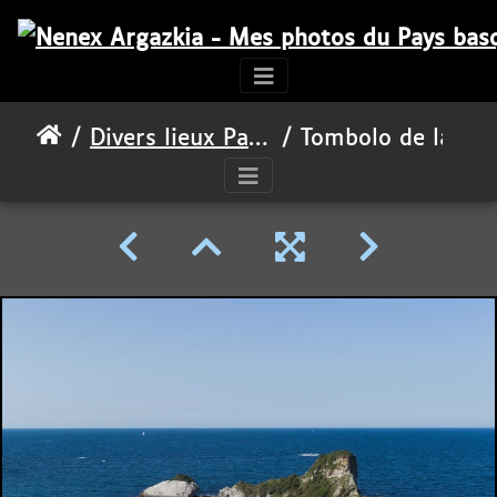
Divers lieux Pays basque
Tombolo de la baie de Loya