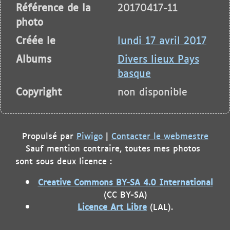
Référence de la
20170417-11
photo
Créée le
lundi 17 avril 2017
Albums
Divers lieux Pays
basque
Copyright
non disponible
Propulsé par
Piwigo
|
Contacter le webmestre
Sauf mention contraire, toutes mes photos
sont sous deux licence :
Creative Commons BY-SA 4.0 International
(CC BY-SA)
Licence Art Libre
(LAL).