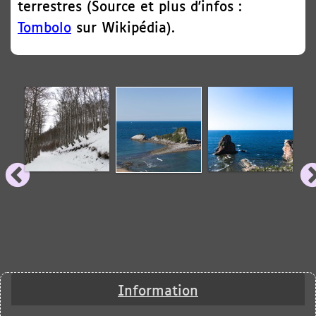
terrestres (
Source et plus d'infos
:
Tombolo
sur Wikipédia
).
Information