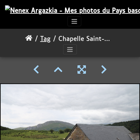
Tag
Chapelle Saint-Sauveur d'Iraty et pic de Behorlegi (1 265 m)