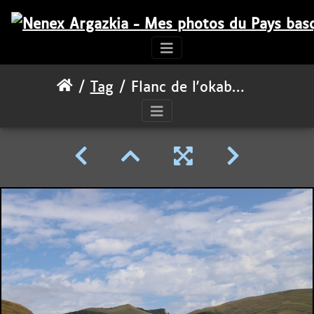
Tag
Flanc de l'okabe (Occabe) et Ahuntzbide