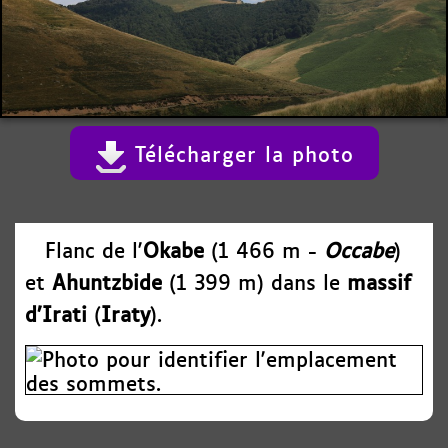
Télécharger la photo
Flanc de l'
Okabe
(1 466 m -
Occabe
)
et
Ahuntzbide
(1 399 m) dans le
massif
d’Irati
(
Iraty
).