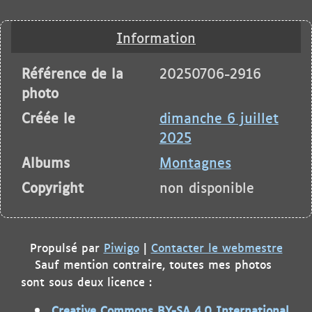
Information
Référence de la
20250706-2916
photo
Créée le
dimanche 6 juillet
2025
Albums
Montagnes
Copyright
non disponible
Propulsé par
Piwigo
|
Contacter le webmestre
Sauf mention contraire, toutes mes photos
sont sous deux licence :
Creative Commons BY-SA 4.0 International